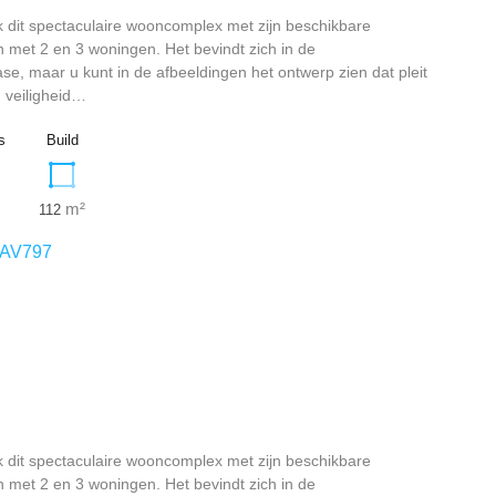
 dit spectaculaire wooncomplex met zijn beschikbare
 met 2 en 3 woningen. Het bevindt zich in de
ase, maar u kunt in de afbeeldingen het ontwerp zien dat pleit
, veiligheid…
s
Build
m²
112
AV797
 dit spectaculaire wooncomplex met zijn beschikbare
 met 2 en 3 woningen. Het bevindt zich in de