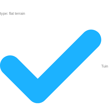
type: flat terrain
Tuin