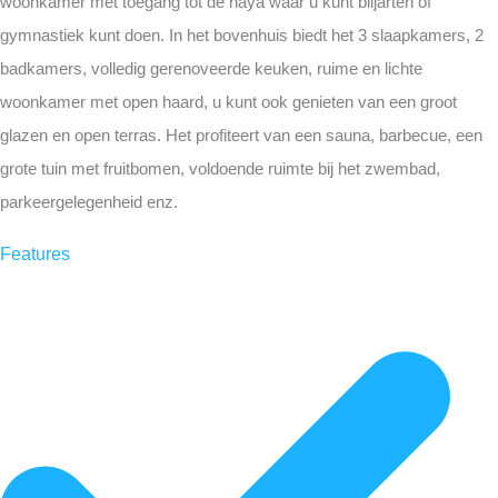
woonkamer met toegang tot de naya waar u kunt biljarten of
gymnastiek kunt doen. In het bovenhuis biedt het 3 slaapkamers, 2
badkamers, volledig gerenoveerde keuken, ruime en lichte
woonkamer met open haard, u kunt ook genieten van een groot
glazen en open terras. Het profiteert van een sauna, barbecue, een
grote tuin met fruitbomen, voldoende ruimte bij het zwembad,
parkeergelegenheid enz.
Features