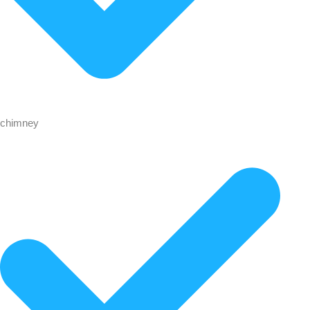
chimney