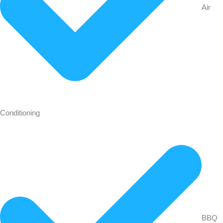
Air
Conditioning
BBQ