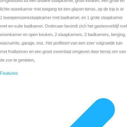
omgebouwd tot een andere slaapkamer, grote keuken, een grote en
lichte woonkamer met toegang tot een glazen terras, op de top is er
1 tweepersoonsslaapkamer met badkamer, en 1 grote slaapkamer
met en-suite badkamer. Onderaan bevindt zich het gastenverblijf met
woonkamer en open keuken, 2 slaapkamers, 2 badkamers, berging,
wasruimte, garage, enz. Het profiteert van een zeer volgroeide tuin
met fruitbomen en een groot zwembad omgeven door terras om van
de zon te genieten,
Features