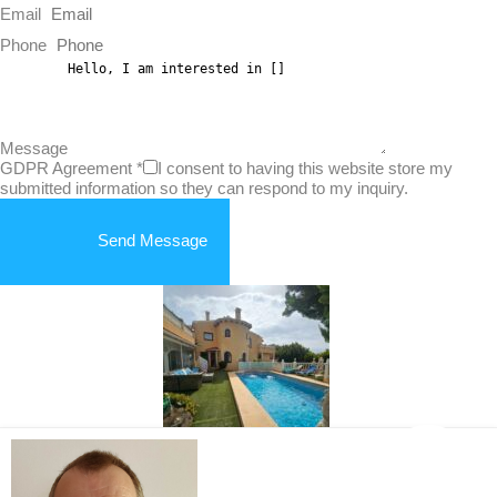
Email
Phone
Message
GDPR Agreement
*
I consent to having this website store my
submitted information so they can respond to my inquiry.
Send Message
VILLA in Jávea/Xàbia