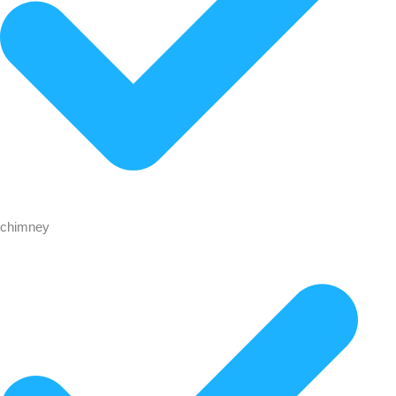
chimney