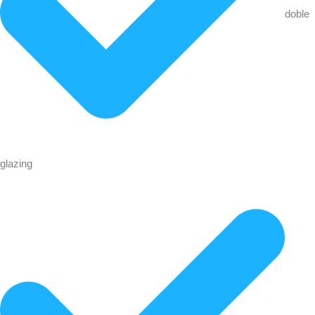
doble
glazing