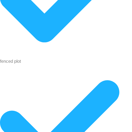
fenced plot