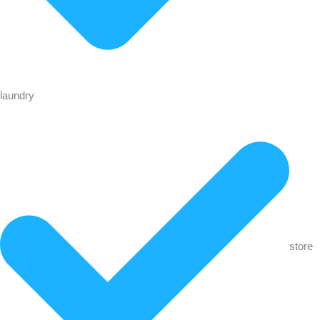
laundry
store