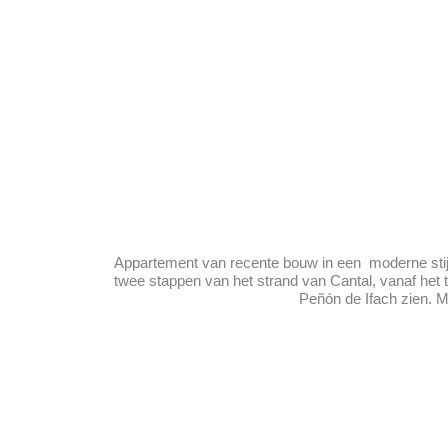
Appartement van recente bouw in een moderne stijl 
twee stappen van het strand van Cantal, vanaf het te
Peñón de Ifach zien. M