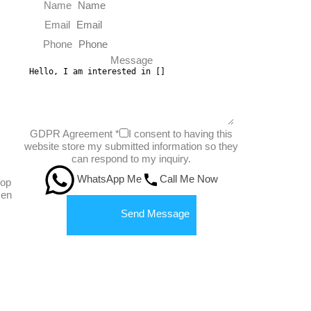
Name
Email
Phone
Message
GDPR Agreement
*
I consent to having this
website store my submitted information so they
can respond to my inquiry.
WhatsApp Me
Call Me Now
 op
 en
Send Message