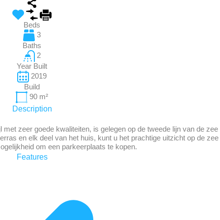
Beds
3
Baths
2
Year Built
2019
Build
90
m²
Description
met zeer goede kwaliteiten, is gelegen op de tweede lijn van de zee
rras en elk deel van het huis, kunt u het prachtige uitzicht op de zee
ogelijkheid om een parkeerplaats te kopen.
Features