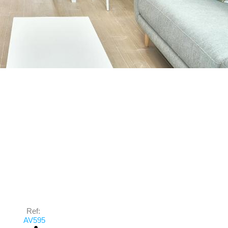
Ref:
AV595