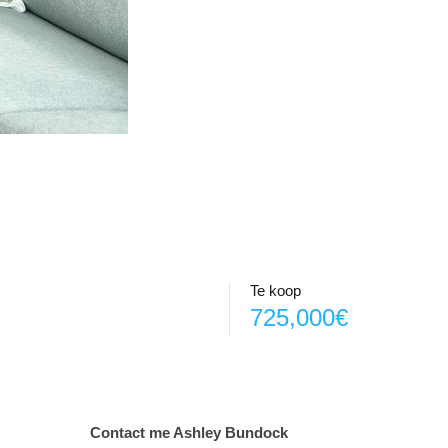
Te koop
725,000€
Contact me Ashley Bundock