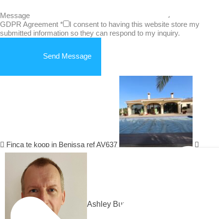
Message
GDPR Agreement
*
I consent to having this website store my
submitted information so they can respond to my inquiry.
Send Message
Finca te koop in Benissa ref AV637
Ashley Bundock
Nieuw gebouwde luxe villa te koop in Calpe