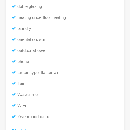
doble glazing
heating underfloor heating
laundry
orientation: sur
outdoor shower
phone
terrain type: flat terrain
Tuin
Wasruimte
WiFi
Zwembaddouche