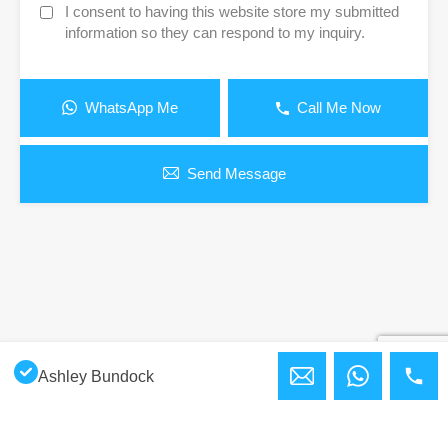
I consent to having this website store my submitted
information so they can respond to my inquiry.
WhatsApp Me
Call Me Now
Send Message
Ashley Bundock