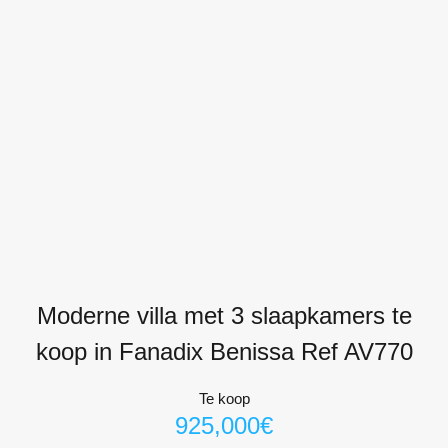
Moderne villa met 3 slaapkamers te
koop in Fanadix Benissa Ref AV770
Te koop
925,000€