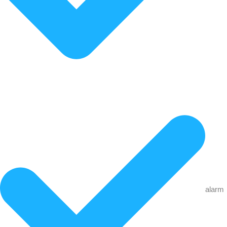
alarm