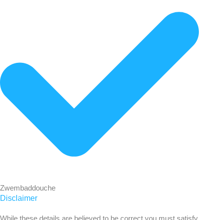
Zwembaddouche
Disclaimer
While these details are believed to be correct you must satisfy