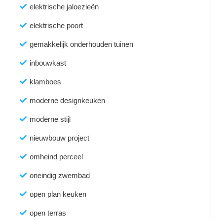
elektrische jaloezieën
elektrische poort
gemakkelijk onderhouden tuinen
inbouwkast
klamboes
moderne designkeuken
moderne stijl
nieuwbouw project
omheind perceel
oneindig zwembad
open plan keuken
open terras