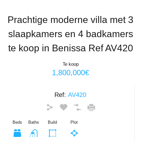
Prachtige moderne villa met 3
slaapkamers en 4 badkamers
te koop in Benissa Ref AV420
Te koop
1,800,000€
Ref:
AV420
Beds
Baths
Build
Plot