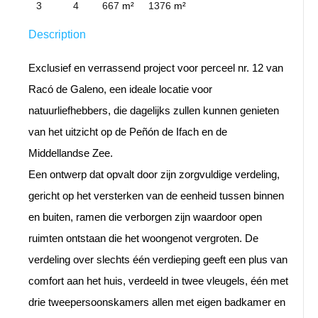
3
4
667
m²
1376
m²
Description
Exclusief en verrassend project voor perceel nr. 12 van
Racó de Galeno, een ideale locatie voor
natuurliefhebbers, die dagelijks zullen kunnen genieten
van het uitzicht op de Peñón de Ifach en de
Middellandse Zee.
Een ontwerp dat opvalt door zijn zorgvuldige verdeling,
gericht op het versterken van de eenheid tussen binnen
en buiten, ramen die verborgen zijn waardoor open
ruimten ontstaan die het woongenot vergroten. De
verdeling over slechts één verdieping geeft een plus van
comfort aan het huis, verdeeld in twee vleugels, één met
drie tweepersoonskamers allen met eigen badkamer en