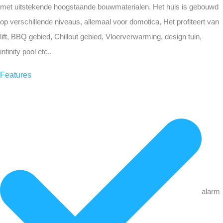
met uitstekende hoogstaande bouwmaterialen. Het huis is gebouwd
op verschillende niveaus, allemaal voor domotica, Het profiteert van
lift, BBQ gebied, Chillout gebied, Vloerverwarming, design tuin,
infinity pool etc..
Features
alarm