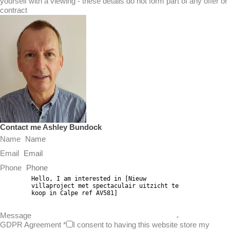
yourself with a viewing - these details do not form part of any offer or
contract
Contact me Ashley Bundock
Name
Email
Phone
Message
GDPR Agreement
*
I consent to having this website store my