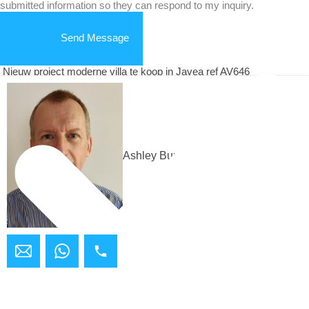
submitted information so they can respond to my inquiry.
Send Message
Nieuw project moderne villa te koop in Javea ref AV646
Ashley Bundock
Recent gebouwde
moderne villa te koop in Teulada ref AV592