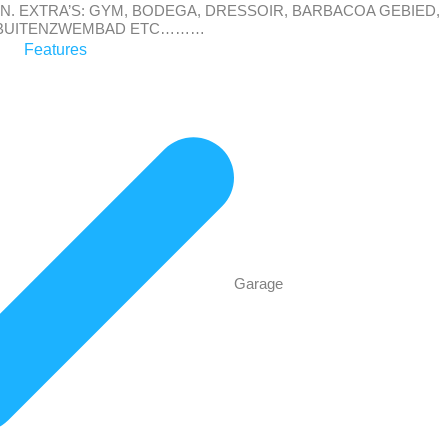
. EXTRA’S: GYM, BODEGA, DRESSOIR, BARBACOA GEBIED,
 BUITENZWEMBAD ETC………
Features
Garage