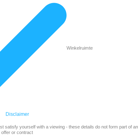
Winkelruimte
Disclaimer
t satisfy yourself with a viewing - these details do not form part of a
offer or contract