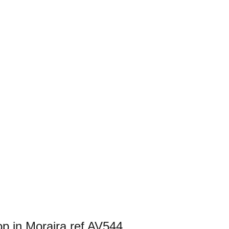
op in Moraira ref AV544