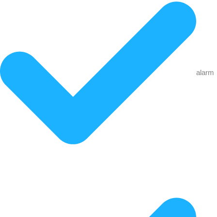
alarm