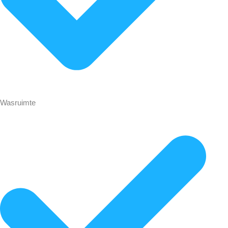
Wasruimte