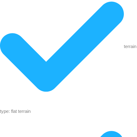
terrain
type: flat terrain