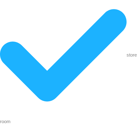
store
room