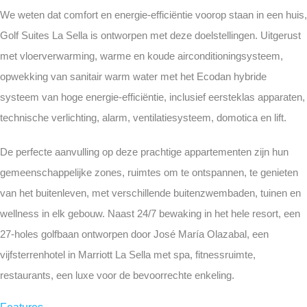
We weten dat comfort en energie-efficiëntie voorop staan in een huis,
Golf Suites La Sella is ontworpen met deze doelstellingen. Uitgerust
met vloerverwarming, warme en koude airconditioningsysteem,
opwekking van sanitair warm water met het Ecodan hybride
systeem van hoge energie-efficiëntie, inclusief eersteklas apparaten,
technische verlichting, alarm, ventilatiesysteem, domotica en lift.
De perfecte aanvulling op deze prachtige appartementen zijn hun
gemeenschappelijke zones, ruimtes om te ontspannen, te genieten
van het buitenleven, met verschillende buitenzwembaden, tuinen en
wellness in elk gebouw. Naast 24/7 bewaking in het hele resort, een
27-holes golfbaan ontworpen door José María Olazabal, een
vijfsterrenhotel in Marriott La Sella met spa, fitnessruimte,
restaurants, een luxe voor de bevoorrechte enkeling.