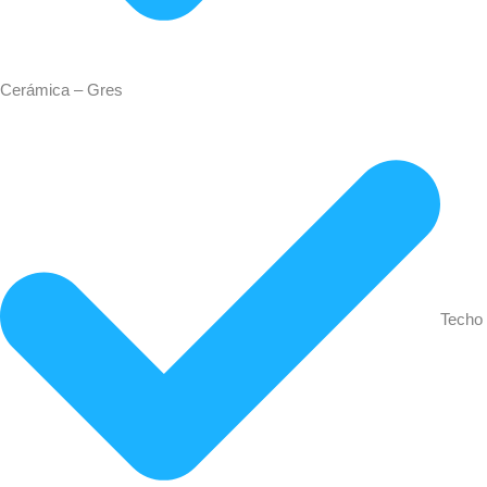
Cerámica – Gres
Techo