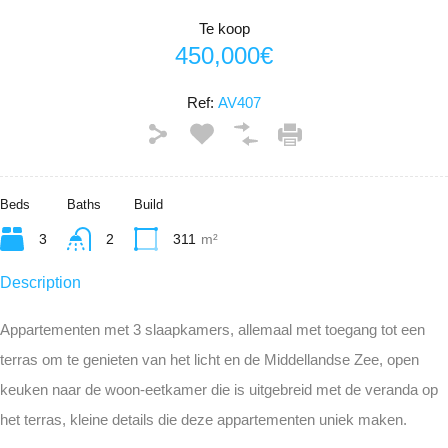
Te koop
450,000€
Ref:
AV407
Beds
Baths
Build
3
2
311
m²
Description
Appartementen met 3 slaapkamers, allemaal met toegang tot een
terras om te genieten van het licht en de Middellandse Zee, open
keuken naar de woon-eetkamer die is uitgebreid met de veranda op
het terras, kleine details die deze appartementen uniek maken.