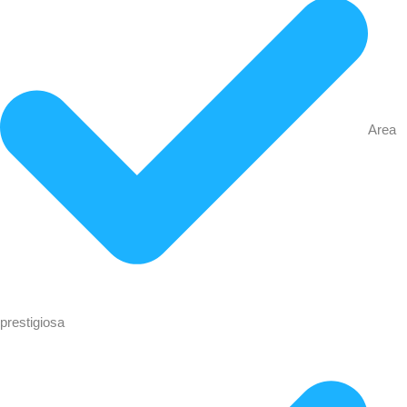
Area
prestigiosa