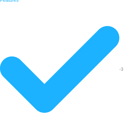
Features
-3