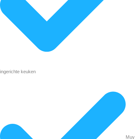
ingerichte keuken
Muy