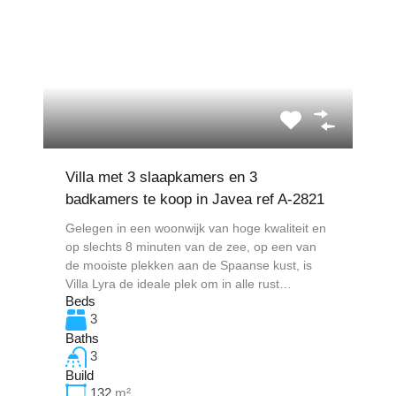
Villa met 3 slaapkamers en 3
badkamers te koop in Javea ref A-2821
Gelegen in een woonwijk van hoge kwaliteit en
op slechts 8 minuten van de zee, op een van
de mooiste plekken aan de Spaanse kust, is
Villa Lyra de ideale plek om in alle rust…
Beds
3
Baths
3
Build
132
m²