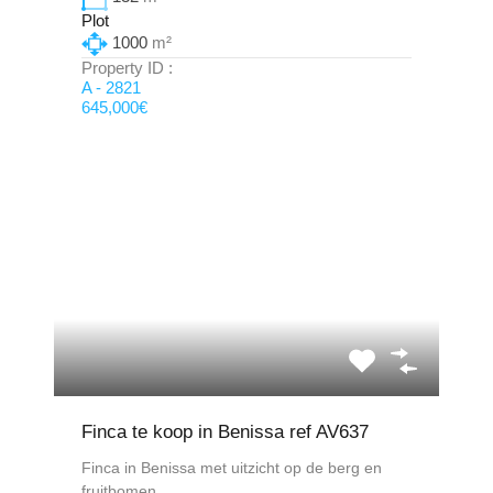
Plot
1000
m²
Property ID :
A - 2821
645,000€
Finca te koop in Benissa ref AV637
Finca in Benissa met uitzicht op de berg en
fruitbomen.