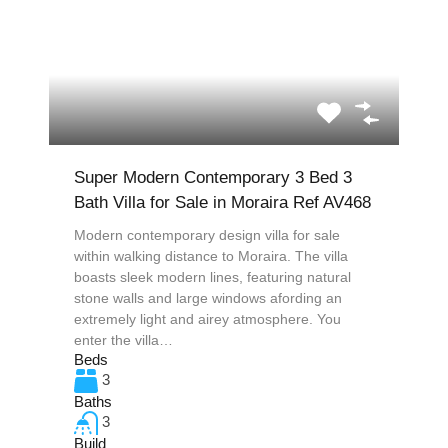
Super Modern Contemporary 3 Bed 3
Bath Villa for Sale in Moraira Ref AV468
Modern contemporary design villa for sale
within walking distance to Moraira. The villa
boasts sleek modern lines, featuring natural
stone walls and large windows afording an
extremely light and airey atmosphere. You
enter the villa…
Beds
3
Baths
3
Build