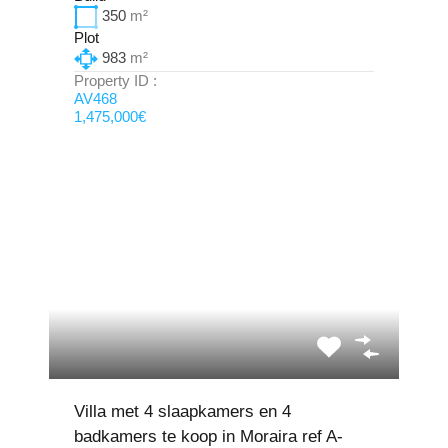
350
m²
Plot
983
m²
Property ID :
AV468
1,475,000€
Villa met 4 slaapkamers en 4
badkamers te koop in Moraira ref A-