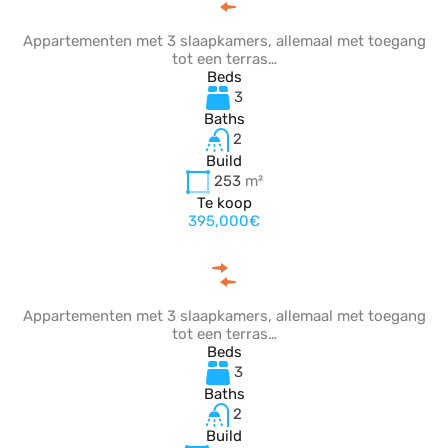
Appartementen met 3 slaapkamers, allemaal met toegang
tot een terras…
Beds
3
Baths
2
Build
253
m²
Te koop
395,000€
Appartementen met 3 slaapkamers, allemaal met toegang
tot een terras…
Beds
3
Baths
2
Build