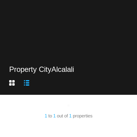
Property City
Alcalali
1
to
1
out of
1
properties