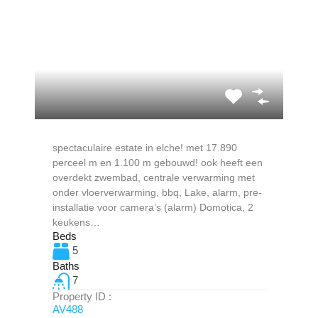
spectaculaire estate in elche! met 17.890
perceel m en 1.100 m gebouwd! ook heeft een
overdekt zwembad, centrale verwarming met
onder vloerverwarming, bbq, Lake, alarm, pre-
installatie voor camera’s (alarm) Domotica, 2
keukens…
Beds
5
Baths
7
Property ID :
AV488